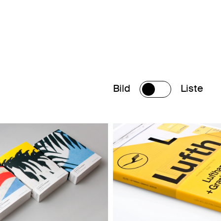
Bild
Liste