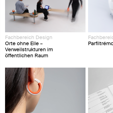
Fachbereich Design
Fachberei
Orte ohne Eile –
Parfiltrémo
Verweilstrukturen im
öffentlichen Raum