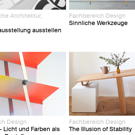
he Architektur,
Fachbereich Design
Sinnliche Werkzeuge
ausstellung ausstellen
ch Design
Fachbereich Design
 Licht und Farben als
The Illusion of Stability