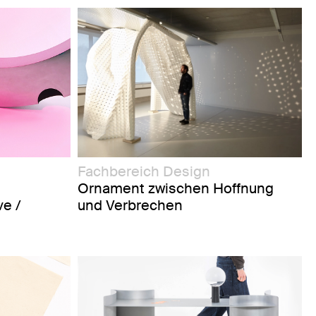
Fachbereich Design
Ornament zwischen Hoffnung
und Verbrechen
ve /