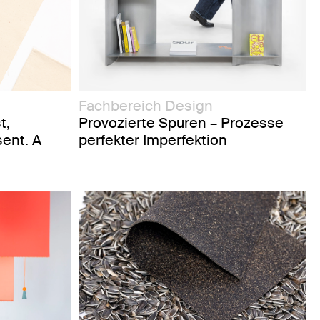
Fachbereich Design
t,
Provozierte Spuren – Prozesse
sent. A
perfekter Imperfektion