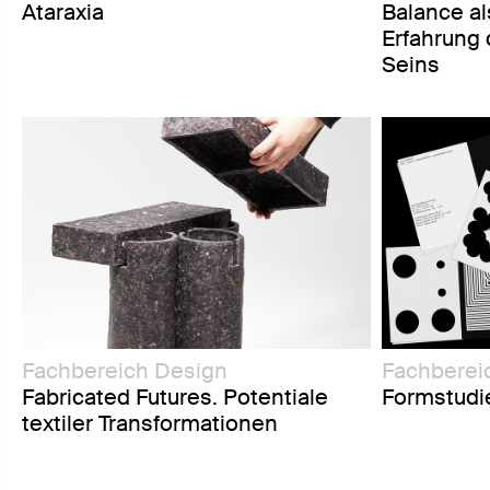
Ataraxia
Balance a
Erfahrung 
Seins
Fachbereich Design
Fachberei
Fabricated Futures. Potentiale
Formstudi
textiler Transformationen