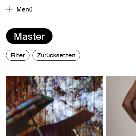
Menü
Master
Filter
Zurücksetzen