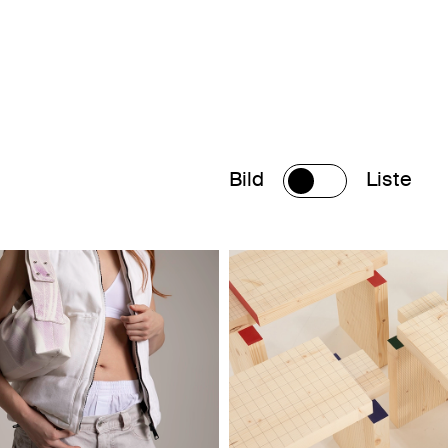
Bild
Liste