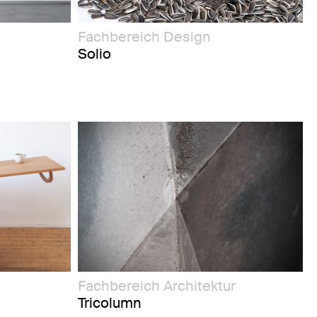
Fachbereich Design
Solio
Fachbereich Architektur
Tricolumn