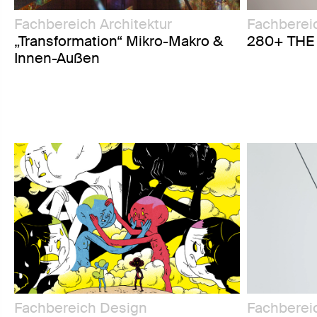
Fachbereich Architektur
Fachberei
„Transformation“ Mikro-Makro &
280+ THE
Innen-Außen
Fachbereich Design
Fachberei