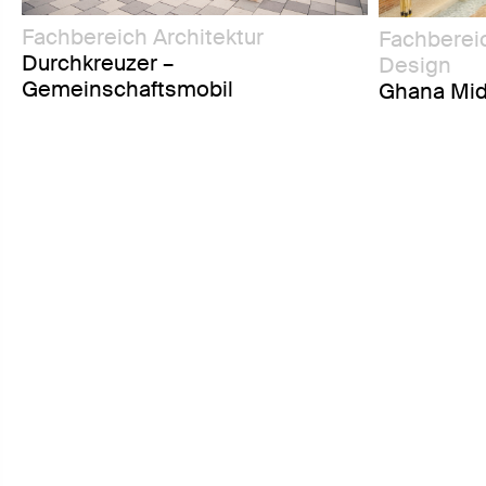
Fachbereich Architektur
Fachbereic
Durchkreuzer –
Design
Gemeinschaftsmobil
Ghana Mid