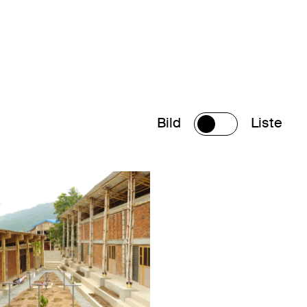
Bild
Liste