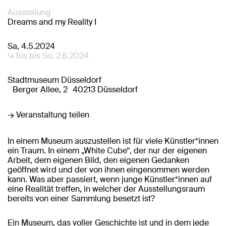
Ausstellung
Dreams and my Reality I
Sa, 4.5.2024
↳ bis bis So, 2.6.2024
Stadtmuseum Düsseldorf
Berger Allee, 2 40213 Düsseldorf
→ Veranstaltung teilen
In einem Museum auszustellen ist für viele Künstler*innen
ein Traum. In einem „White Cube“, der nur der eigenen
Arbeit, dem eigenen Bild, den eigenen Gedanken
geöffnet wird und der von ihnen eingenommen werden
kann. Was aber passiert, wenn junge Künstler*innen auf
eine Realität treffen, in welcher der Ausstellungsraum
bereits von einer Sammlung besetzt ist?
Ein Museum, das voller Geschichte ist und in dem jede