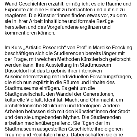
Wand Geschichten erzählt, ermöglicht es die Räume und
Exponate als eine Einheit zu betrachten und auf sie zu
reagieren. Die Künstler*innen finden etwas vor, zu dem
sie in ihrer Arbeit inhaltliche und formale Bezüge
herstellen und das Vorgefundene ergänzen und
kommentieren können.
Im Kurs „Artistic Research“ von Prof.’in Mareike Foecking
beschäftigen sich die Studierenden bereits länger mit
der Frage, mit welchen Methoden künstlerisch geforscht
werden kann. Ihre Ausstellung im Stadtmuseum
Düsseldorf ist das Ergebnis ihrer intensiven
Auseinandersetzung mit individuellen Forschungsfragen,
die sich nun explizit in die Räume und Inhalte des
Stadtmuseums einfügen. Es geht um die
Stadtgesellschaft, den Wandel der Generationen,
kulturelle Vielfalt, Identität, Macht und Ohnmacht, um
architektonische Strukturen und Ideologien. Andere
Arbeiten befassen sich mit den Künstler*innen der Stadt
und den sie umgebenden Mythen. Die Studierenden
arbeiten medienübergreifend. Sie fügen der im
Stadtmuseum ausgestellten Geschichte ihre eigenen
Träume und Realitäten hinzu. Dabei schaffen sie eine