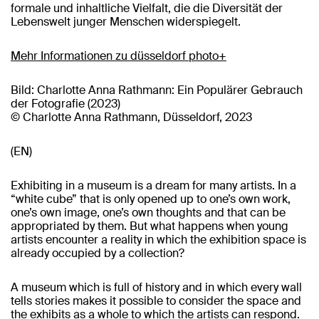
formale und inhaltliche Vielfalt, die die Diversität der
Lebenswelt junger Menschen widerspiegelt.
Mehr Informationen zu düsseldorf photo+
Bild: Charlotte Anna Rathmann: Ein Populärer Gebrauch
der Fotografie (2023)
© Charlotte Anna Rathmann, Düsseldorf, 2023
(EN)
Exhibiting in a museum is a dream for many artists. In a
“white cube” that is only opened up to one’s own work,
one’s own image, one’s own thoughts and that can be
appropriated by them. But what happens when young
artists encounter a reality in which the exhibition space is
already occupied by a collection?
A museum which is full of history and in which every wall
tells stories makes it possible to consider the space and
the exhibits as a whole to which the artists can respond.