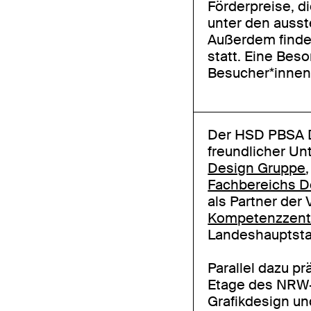
Förderpreise, 
unter den auss
Außerdem finde
statt. Eine Beso
Besucher*innen
Der HSD PBSA D
freundlicher Un
Design Gruppe
Fachbereichs D
als Partner der
Kompetenzzentru
Landeshauptsta
Parallel dazu pr
Etage des NRW-
Grafikdesign un