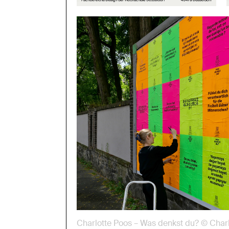
Charlotte Poos – Was denkst du? © Char