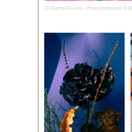
Eli Alaimo Di Loro – Pronomenrunde © El