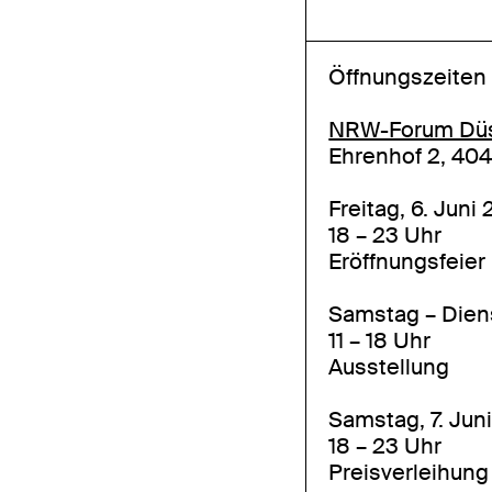
Öffnungszeiten
NRW-Forum Düs
Ehrenhof 2, 40
Freitag, 6. Juni
18 – 23 Uhr
Eröffnungsfeier
Samstag – Dienst
11 – 18 Uhr
Ausstellung
Samstag, 7. Jun
18 – 23 Uhr
Preisverleihun