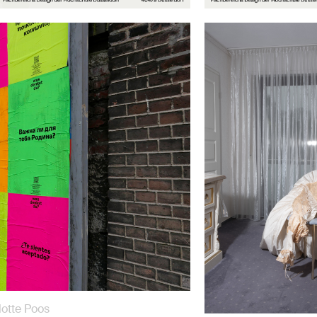
lotte Poos