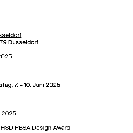
seldorf
479 Düsseldorf
 2025
ag, 7. – 10. Juni 2025
i 2025
g HSD PBSA Design Award