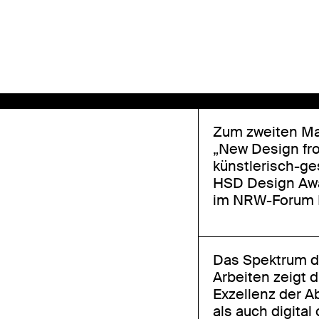
Zum zweiten Mal
„New Design fr
künstlerisch-ge
HSD Design Awar
im NRW-Forum D
Das Spektrum d
Arbeiten zeigt 
Exzellenz der A
als auch digital