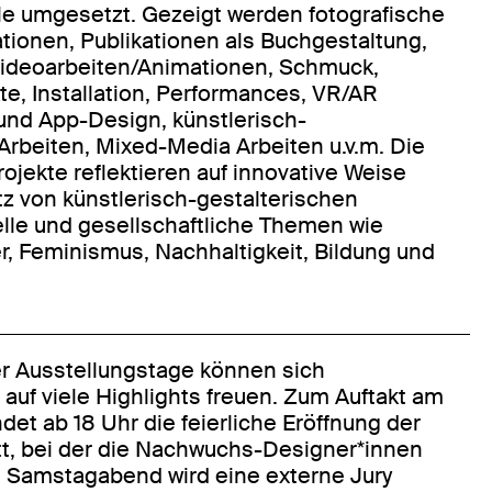
e umgesetzt. Gezeigt werden fotografische
rationen, Publikationen als Buchgestaltung,
Videoarbeiten/Animationen, Schmuck,
te, Installation, Performances, VR/AR
und App-Design, künstlerisch-
Arbeiten, Mixed-Media Arbeiten u.v.m. Die
ojekte reflektieren auf innovative Weise
tz von künstlerisch-gestalterischen
lle und gesellschaftliche Themen wie
er, Feminismus, Nachhaltigkeit, Bildung und
r Ausstellungstage können sich
auf viele Highlights freuen. Zum Auftakt am
det ab 18 Uhr die feierliche Eröffnung der
tt, bei der die Nachwuchs-Designer*innen
m Samstagabend wird eine externe Jury