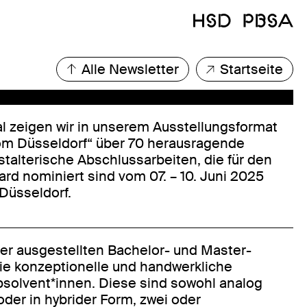
Alle Newsletter
Startseite
 zeigen wir in unserem Ausstellungsformat
om Düsseldorf“ über 70 herausragende
stalterische Abschlussarbeiten, die für den
d nominiert sind vom 07. – 10. Juni 2025
üsseldorf.
er ausgestellten Bachelor- und Master-
die konzeptionelle und handwerkliche
bsolvent*innen. Diese sind sowohl analog
 oder in hybrider Form, zwei oder