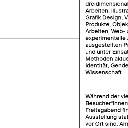
dreidimensional
Arbeiten, Illust
Grafik Design, 
Produkte, Objek
Arbeiten, Web- 
experimentelle 
ausgestellten Pr
und unter Einsa
Methoden aktue
Identität, Gend
Wissenschaft.
Während der vie
Besucher*innen 
Freitagabend fin
Ausstellung sta
vor Ort sind. A