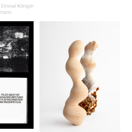
 Einmal Königin
hmann