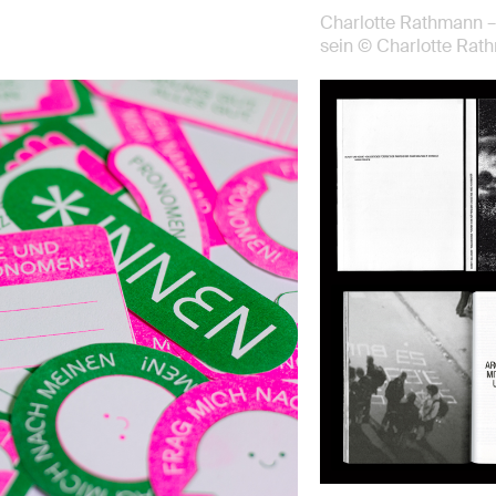
Charlotte Rathmann –
sein © Charlotte Rat