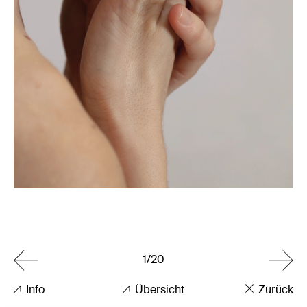
1/20
Info
Übersicht
Zurück